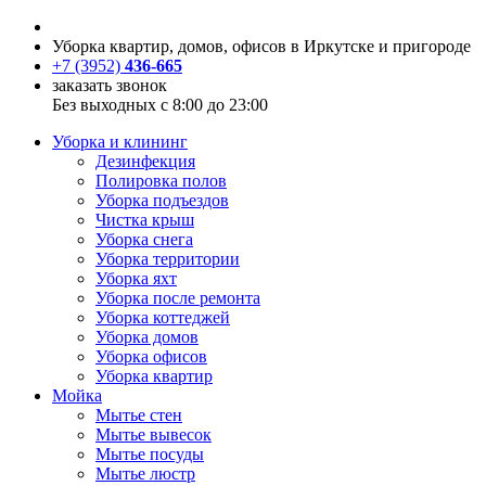
Уборка квартир, домов, офисов в Иркутске и пригороде
+7 (3952)
436-665
заказать звонок
Без выходных с 8:00 до 23:00
Уборка и клининг
Дезинфекция
Полировка полов
Уборка подъездов
Чистка крыш
Уборка снега
Уборка территории
Уборка яхт
Уборка после ремонта
Уборка коттеджей
Уборка домов
Уборка офисов
Уборка квартир
Мойка
Мытье стен
Мытье вывесок
Мытье посуды
Мытье люстр