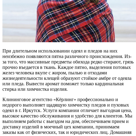
При длительном использовании одеял и пледов на них
неизбежно появляются пятна различного происхождения. Из-
за того, что массивные предметы обихода редко стирают, грязь
прочно въедается в ткань. Каждое пятно, выделения потовых
желез человека вкупе с жиром, пылью и отходами
жизнедеятельности клещей образуют стойкое амбре от одеяла
или пледа. Вывести аромат поможет только кардинальная
стирка или химчистка изделия.
Клининговое агентство «Кёрлинг» профессионально и
недорого выполняет щадящую химчистку пледов и пуховых
одеял в г. Иркутск. Услуги компании отличает выгодная цена,
высокое качество обслуживания и удобство для клиентов. Мы
выполняем работы с выездом на дом, обеспечиваем прием и
доставку изделий в моечный цех компании, принимаем
заказы как от физических, так и юридических лиц. Домашняя