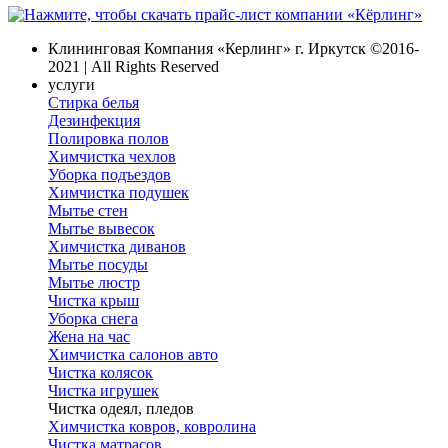
Клининговая Компания «Керлинг» г. Иркутск
©2016-
2021 | All Rights Reserved
услуги
Стирка белья
Дезинфекция
Полировка полов
Химчистка чехлов
Уборка подъездов
Химчистка подушек
Мытье стен
Мытье вывесок
Химчистка диванов
Мытье посуды
Мытье люстр
Чистка крыш
Уборка снега
Жена на час
Химчистка салонов авто
Чистка колясок
Чистка игрушек
Чистка одеял, пледов
Химчистка ковров, ковролина
Чистка матрасов