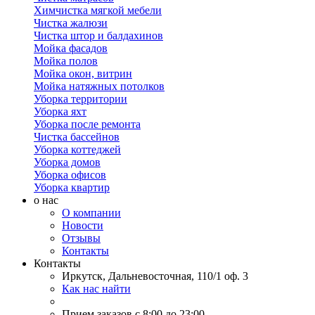
Химчистка мягкой мебели
Чистка жалюзи
Чистка штор и балдахинов
Мойка фасадов
Мойка полов
Мойка окон, витрин
Мойка натяжных потолков
Уборка территории
Уборка яхт
Уборка после ремонта
Чистка бассейнов
Уборка коттеджей
Уборка домов
Уборка офисов
Уборка квартир
о нас
О компании
Новости
Отзывы
Контакты
Контакты
Иркутск, Дальневосточная, 110/1 оф. 3
Как нас найти
Прием заказов с 8:00 до 23:00,