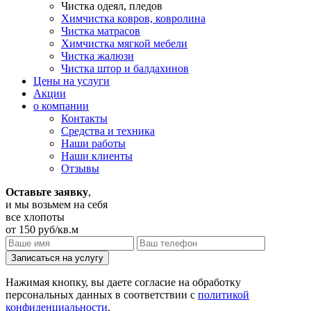
Чистка одеял, пледов
Химчистка ковров, ковролина
Чистка матрасов
Химчистка мягкой мебели
Чистка жалюзи
Чистка штор и балдахинов
Цены на услуги
Акции
о компании
Контакты
Средства и техника
Наши работы
Наши клиенты
Отзывы
Оставьте заявку
,
и мы возьмем на себя
все хлопоты
от 150 руб/кв.м
Нажимая кнопку, вы даете согласие на обработку
персональных данных в соответствии с
политикой
конфиденциальности
.